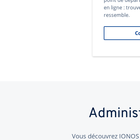
point de dépar
en ligne : trouv
ressemble.
C
Adminis
Vous découvrez IONOS ?