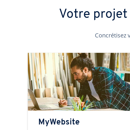
Votre proje
Concrétisez v
MyWebsite