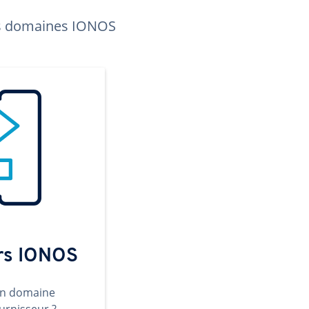
les domaines IONOS
ers IONOS
un domaine